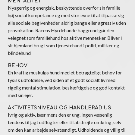
MENTALITET
Nysgerrig og energisk, beskyttende overfor sin familie
høj social kompetance og med stor evne til at tilpasse sig
alle sociale begivenheder, aldrig bange eller agressiv uden
provokation. Racens Hyrdehunde baggrund gør den
velegnet som familiehund hos aktive mennesker. Bliver i
sit hjemland brugt som tjenestehund i politi, militær og
blindehund
BEHOV
En kraftig muskuløs hund med et betragteligt behov for
fysisk udfoldelse, ved siden af et godt socialt liv med
rigelig mental stimulation, beskæftigelse og god kontakt
med sin ejer.
AKTIVITETSNIVEAU OG HANDLERADIUS
Ivrig og aktiv, især mens den er ung. Ingen væsenlig
tendens til jagt udflugter eller til at strejfe omkring, selv
om den kan arbejde selvstændigt. Udholdende og villig til