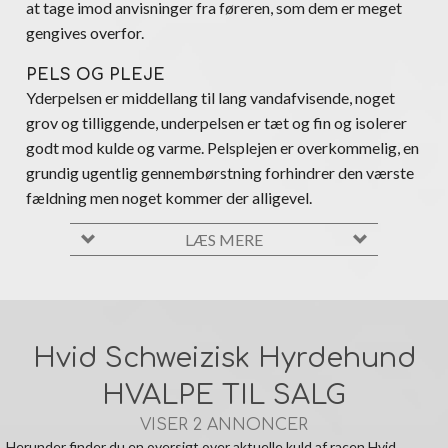
at tage imod anvisninger fra føreren, som dem er meget
gengives overfor.
PELS OG PLEJE
Yderpelsen er middellang til lang vandafvisende, noget
grov og tilliggende, underpelsen er tæt og fin og isolerer
godt mod kulde og varme. Pelsplejen er overkommelig, en
grundig ugentlig gennembørstning forhindrer den værste
fældning men noget kommer der alligevel.
LÆS MERE
Hvid Schweizisk Hyrdehund
HVALPE TIL SALG
VISER 2 ANNONCER
Herunder finder du en oversigt over aktuelle kuld af racen Hvid