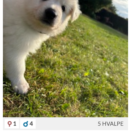
1
4
5 HVALPE