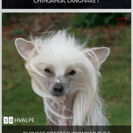
CHIHUAHUA, LANGHÅRET
HVALPE
1
0