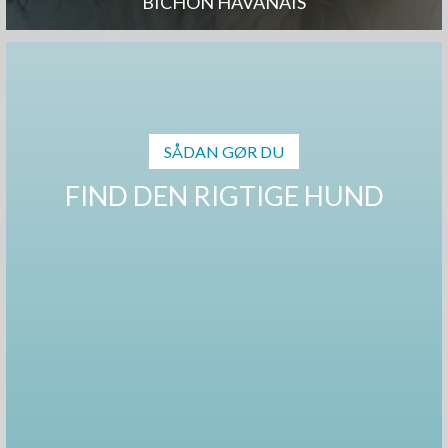
BICHON HAVANAIS
SÅDAN GØR DU
FIND DEN RIGTIGE HUND