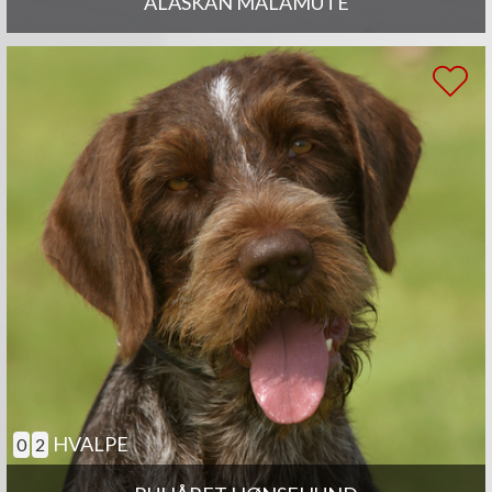
ALASKAN MALAMUTE
HVALPE
0
2