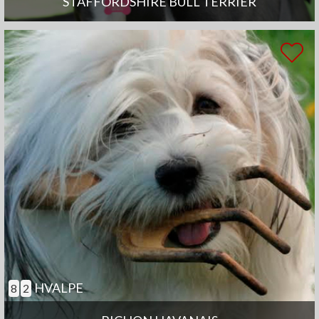
STAFFORDSHIRE BULL TERRIER
HVALPE
8
2