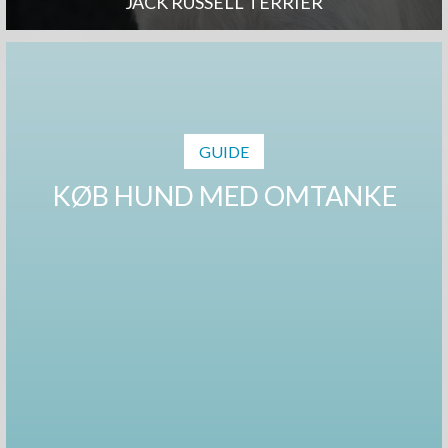
JACK RUSSELL TERRIER
GUIDE
KØB HUND MED OMTANKE