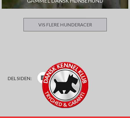
GAMMEL DANSK HØNSEHUND
VIS FLERE HUNDERACER
DEL SIDEN: