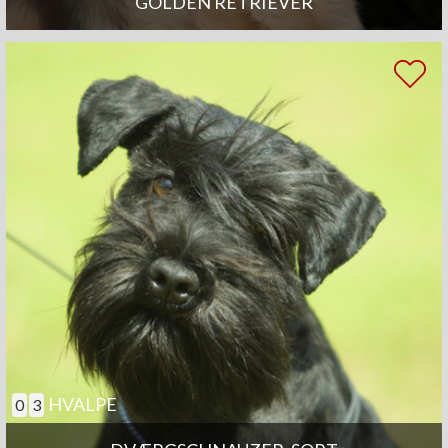
GOLDEN RETRIEVER
HVALPE
0
3