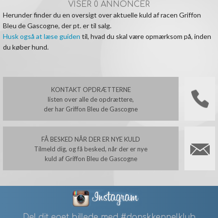
VISER 0 ANNONCER
Herunder finder du en oversigt over aktuelle kuld af racen Griffon
Bleu de Gascogne, der pt. er til salg.
Husk også at læse guiden
til, hvad du skal være opmærksom på, inden
du køber hund.
KONTAKT OPDRÆTTERNE
listen over alle de opdrættere,
der har Griffon Bleu de Gascogne
FÅ BESKED NÅR DER ER NYE KULD
Tilmeld dig, og få besked, når der er nye
kuld af Griffon Bleu de Gascogne
Del dit eget billede med #danskkennelklub