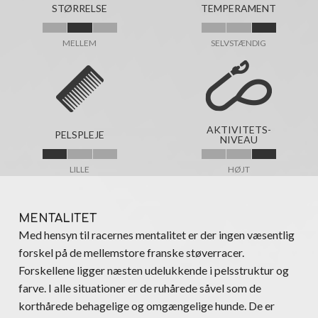
STØRRELSE
TEMPERAMENT
MELLEM
SELVSTÆNDIG
AKTIVITETS-
PELSPLEJE
NIVEAU
LILLE
HØJT
MENTALITET
Med hensyn til racernes mentalitet er der ingen væsentlig
forskel på de mellemstore franske støverracer.
Forskellene ligger næsten udelukkende i pelsstruktur og
farve. I alle situationer er de ruhårede såvel som de
korthårede behagelige og omgængelige hunde. De er