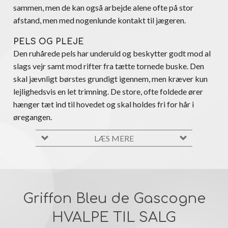
sammen, men de kan også arbejde alene ofte på stor
afstand, men med nogenlunde kontakt til jægeren.
PELS OG PLEJE
Den ruhårede pels har underuld og beskytter godt mod al
slags vejr samt mod rifter fra tætte tornede buske. Den
skal jævnligt børstes grundigt igennem, men kræver kun
lejlighedsvis en let trimning. De store, ofte foldede ører
hænger tæt ind til hovedet og skal holdes fri for hår i
øregangen.
LÆS MERE
Griffon Bleu de Gascogne
HVALPE TIL SALG