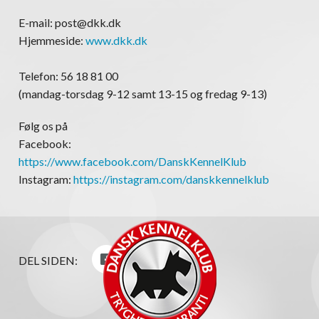
E-mail: post@dkk.dk
Hjemmeside:
www.dkk.dk
Telefon: 56 18 81 00
(mandag-torsdag 9-12 samt 13-15 og fredag 9-13)
Følg os på
Facebook:
https://www.facebook.com/DanskKennelKlub
Instagram:
https://instagram.com/danskkennelklub
DEL SIDEN: