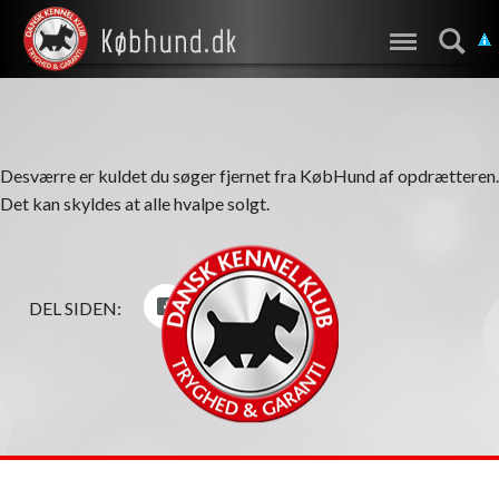
Desværre er kuldet du søger fjernet fra KøbHund af opdrætteren.
Det kan skyldes at alle hvalpe solgt.
DEL SIDEN: