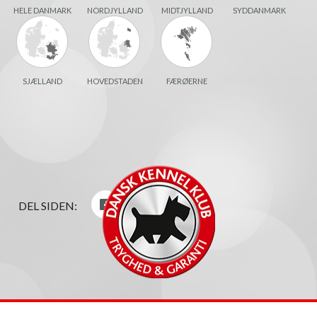
HELE DANMARK
NORDJYLLAND
MIDTJYLLAND
SYDDANMARK
SJÆLLAND
HOVEDSTADEN
FÆRØERNE
DEL SIDEN: