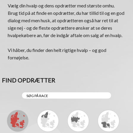
Vælg din hvalp og dens opdrætter med største omhu.
Brug tid på at finde en opdrætter, du har tillid til og en god
dialog med men husk, at opdrætteren også har ret til at
sige nej - og de fleste opdrættere ønsker at se deres
hvalpekøbere an, før de indgår aftale om salg af en hvalp.
Vi håber, du finder den helt rigtige hvalp – og god
fornøjelse.
FIND OPDRÆTTER