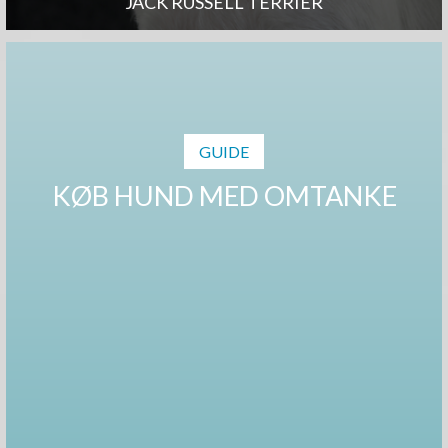
JACK RUSSELL TERRIER
GUIDE
KØB HUND MED OMTANKE