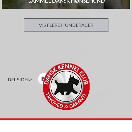
GAMMEL DANSK HØNSEHUND
VIS FLERE HUNDERACER
DEL SIDEN: