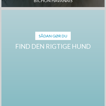
BICHON HAVANAIS
SÅDAN GØR DU
FIND DEN RIGTIGE HUND