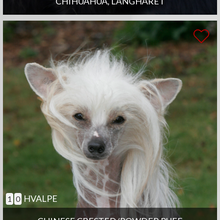
CHIHUAHUA, LANGHÅRET
HVALPE
1
0