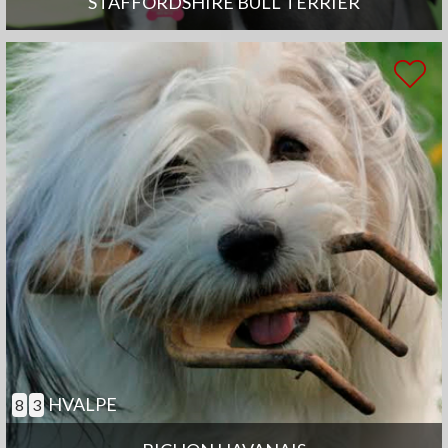
STAFFORDSHIRE BULL TERRIER
HVALPE
8
3