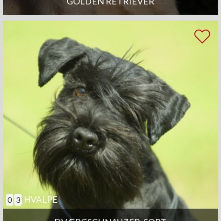
GOLDEN RETRIEVER
HVALPE
0
3