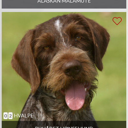
ALASKAN MALAMUTE
HVALPE
0
2