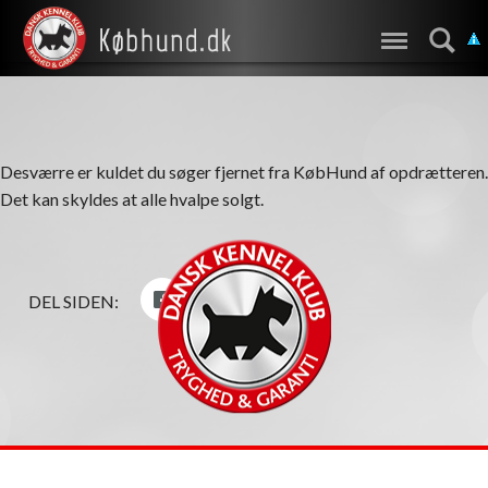
Desværre er kuldet du søger fjernet fra KøbHund af opdrætteren.
Det kan skyldes at alle hvalpe solgt.
DEL SIDEN: