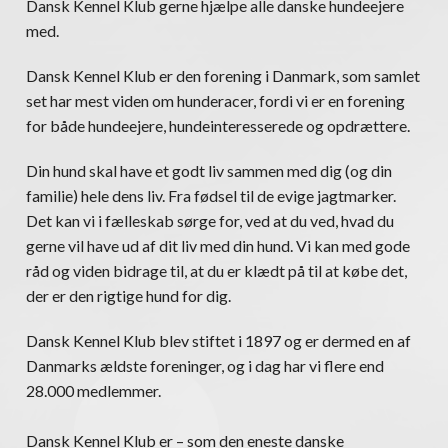
Dansk Kennel Klub gerne hjælpe alle danske hundeejere
med.
Dansk Kennel Klub er den forening i Danmark, som samlet
set har mest viden om hunderacer, fordi vi er en forening
for både hundeejere, hundeinteresserede og opdrættere.
Din hund skal have et godt liv sammen med dig (og din
familie) hele dens liv. Fra fødsel til de evige jagtmarker.
Det kan vi i fælleskab sørge for, ved at du ved, hvad du
gerne vil have ud af dit liv med din hund. Vi kan med gode
råd og viden bidrage til, at du er klædt på til at købe det,
der er den rigtige hund for dig.
Dansk Kennel Klub blev stiftet i 1897 og er dermed en af
Danmarks ældste foreninger, og i dag har vi flere end
28.000 medlemmer.
Dansk Kennel Klub er – som den eneste danske