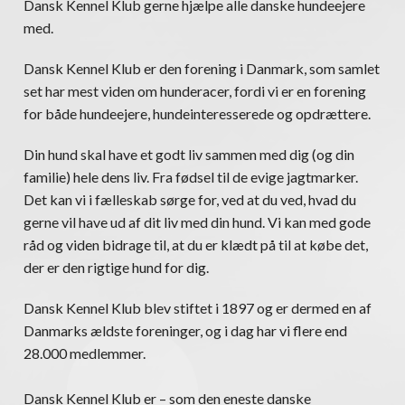
Dansk Kennel Klub gerne hjælpe alle danske hundeejere
med.
Dansk Kennel Klub er den forening i Danmark, som samlet
set har mest viden om hunderacer, fordi vi er en forening
for både hundeejere, hundeinteresserede og opdrættere.
Din hund skal have et godt liv sammen med dig (og din
familie) hele dens liv. Fra fødsel til de evige jagtmarker.
Det kan vi i fælleskab sørge for, ved at du ved, hvad du
gerne vil have ud af dit liv med din hund. Vi kan med gode
råd og viden bidrage til, at du er klædt på til at købe det,
der er den rigtige hund for dig.
Dansk Kennel Klub blev stiftet i 1897 og er dermed en af
Danmarks ældste foreninger, og i dag har vi flere end
28.000 medlemmer.
Dansk Kennel Klub er – som den eneste danske