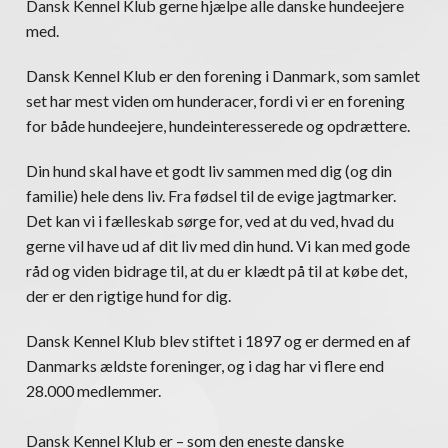
Dansk Kennel Klub gerne hjælpe alle danske hundeejere
med.
Dansk Kennel Klub er den forening i Danmark, som samlet
set har mest viden om hunderacer, fordi vi er en forening
for både hundeejere, hundeinteresserede og opdrættere.
Din hund skal have et godt liv sammen med dig (og din
familie) hele dens liv. Fra fødsel til de evige jagtmarker.
Det kan vi i fælleskab sørge for, ved at du ved, hvad du
gerne vil have ud af dit liv med din hund. Vi kan med gode
råd og viden bidrage til, at du er klædt på til at købe det,
der er den rigtige hund for dig.
Dansk Kennel Klub blev stiftet i 1897 og er dermed en af
Danmarks ældste foreninger, og i dag har vi flere end
28.000 medlemmer.
Dansk Kennel Klub er – som den eneste danske