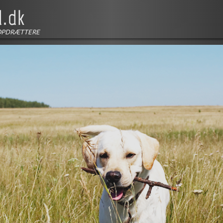
OPDRÆTTERE