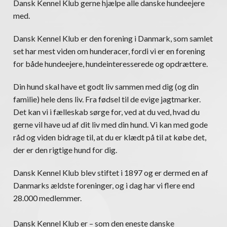
Dansk Kennel Klub gerne hjælpe alle danske hundeejere
med.
Dansk Kennel Klub er den forening i Danmark, som samlet
set har mest viden om hunderacer, fordi vi er en forening
for både hundeejere, hundeinteresserede og opdrættere.
Din hund skal have et godt liv sammen med dig (og din
familie) hele dens liv. Fra fødsel til de evige jagtmarker.
Det kan vi i fælleskab sørge for, ved at du ved, hvad du
gerne vil have ud af dit liv med din hund. Vi kan med gode
råd og viden bidrage til, at du er klædt på til at købe det,
der er den rigtige hund for dig.
Dansk Kennel Klub blev stiftet i 1897 og er dermed en af
Danmarks ældste foreninger, og i dag har vi flere end
28.000 medlemmer.
Dansk Kennel Klub er – som den eneste danske