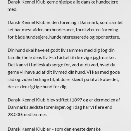
Dansk Kennel Klub gerne hjælpe alle danske hundeejere
med.
Dansk Kennel Klub er den forening i Danmark, som samlet
set har mest viden om hunderacer, fordi vi er en forening
for både hundeejere, hundeinteresserede og opdrættere.
Din hund skal have et godt liv sammen med dig (og din
familie) hele dens liv. Fra fødsel til de evige jagtmarker.
Det kan vi i fælleskab sørge for, ved at du ved, hvad du
gerne vil have ud af dit liv med din hund. Vi kan med gode
råd og viden bidrage til, at du er klædt på til at købe det,
der er den rigtige hund for dig.
Dansk Kennel Klub blev stiftet i 1897 og er dermed en af
Danmarks ældste foreninger, og i dag har vi flere end
28.000 medlemmer.
Dansk Kennel Klub er – som den eneste danske