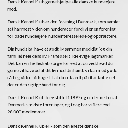
Dansk Kennel Klub gerne hjælpe alle danske hundeejere
med.
Dansk Kennel Klub er den forening i Danmark, som samlet
set har mest viden om hunderacer, fordi vi er en forening
for både hundeejere, hundeinteresserede og opdrættere.
Din hund skal have et godt liv sammen med dig (og din
familie) hele dens liv. Fra fødsel til de evige jagtmarker.
Det kan vi i fælleskab sørge for, ved at du ved, hvad du
gerne vil have ud af dit liv med din hund. Vi kan med gode
råd og viden bidrage til, at du er klædt på til at købe det,
der er den rigtige hund for dig.
Dansk Kennel Klub blev stiftet i 1897 og er dermed en af
Danmarks ældste foreninger, og i dag har vi flere end
28.000 medlemmer.
Dansk Kennel Klub er – som den eneste danske