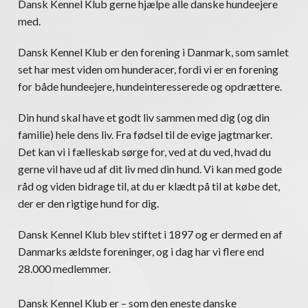
Dansk Kennel Klub gerne hjælpe alle danske hundeejere
med.
Dansk Kennel Klub er den forening i Danmark, som samlet
set har mest viden om hunderacer, fordi vi er en forening
for både hundeejere, hundeinteresserede og opdrættere.
Din hund skal have et godt liv sammen med dig (og din
familie) hele dens liv. Fra fødsel til de evige jagtmarker.
Det kan vi i fælleskab sørge for, ved at du ved, hvad du
gerne vil have ud af dit liv med din hund. Vi kan med gode
råd og viden bidrage til, at du er klædt på til at købe det,
der er den rigtige hund for dig.
Dansk Kennel Klub blev stiftet i 1897 og er dermed en af
Danmarks ældste foreninger, og i dag har vi flere end
28.000 medlemmer.
Dansk Kennel Klub er – som den eneste danske