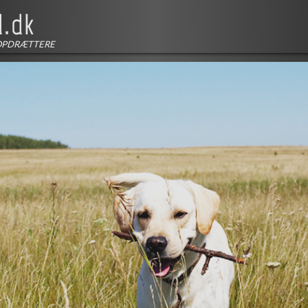
OPDRÆTTERE