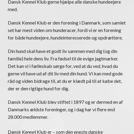
Dansk Kennel Klub gerne hjælpe alle danske hundeejere
med.
Dansk Kennel Klub er den forening i Danmark, som samlet
set har mest viden om hunderacer, fordi vi er en forening
for både hundeejere, hundeinteresserede og opdrættere.
Din hund skal have et godt liv sammen med dig (og din
familie) hele dens liv. Fra fødsel til de evige jagtmarker.
Det kan vi i fælleskab sørge for, ved at du ved, hvad du
gerne vil have ud af dit liv med din hund. Vi kan med gode
råd og viden bidrage til, at du er klædt på til at købe det,
der er den rigtige hund for dig.
Dansk Kennel Klub blev stiftet i 1897 og er dermed en af
Danmarks ældste foreninger, og i dag har vi flere end
28.000 medlemmer.
Dansk Kennel Klub er – som den eneste danske