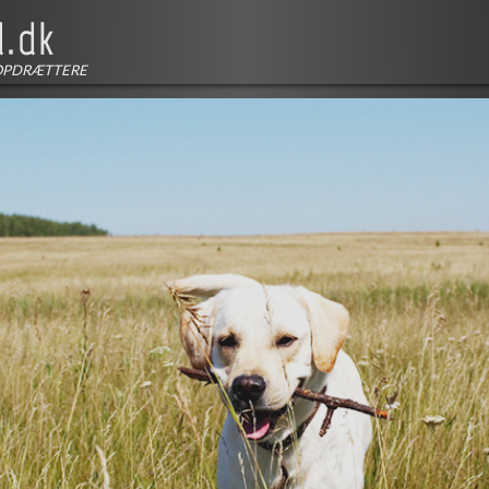
OPDRÆTTERE