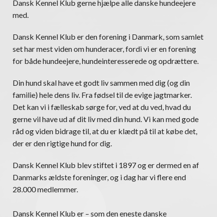
Dansk Kennel Klub gerne hjælpe alle danske hundeejere
med.
Dansk Kennel Klub er den forening i Danmark, som samlet
set har mest viden om hunderacer, fordi vi er en forening
for både hundeejere, hundeinteresserede og opdrættere.
Din hund skal have et godt liv sammen med dig (og din
familie) hele dens liv. Fra fødsel til de evige jagtmarker.
Det kan vi i fælleskab sørge for, ved at du ved, hvad du
gerne vil have ud af dit liv med din hund. Vi kan med gode
råd og viden bidrage til, at du er klædt på til at købe det,
der er den rigtige hund for dig.
Dansk Kennel Klub blev stiftet i 1897 og er dermed en af
Danmarks ældste foreninger, og i dag har vi flere end
28.000 medlemmer.
Dansk Kennel Klub er – som den eneste danske