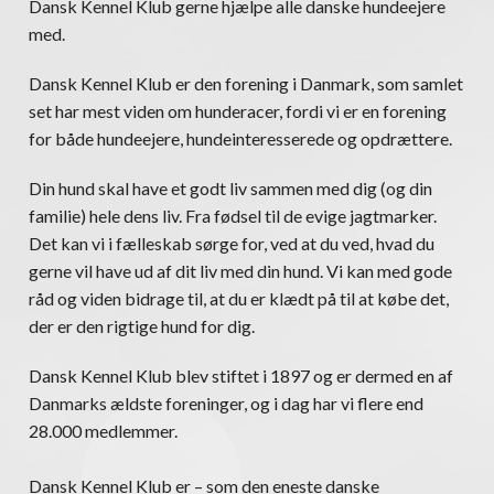
Dansk Kennel Klub gerne hjælpe alle danske hundeejere
med.
Dansk Kennel Klub er den forening i Danmark, som samlet
set har mest viden om hunderacer, fordi vi er en forening
for både hundeejere, hundeinteresserede og opdrættere.
Din hund skal have et godt liv sammen med dig (og din
familie) hele dens liv. Fra fødsel til de evige jagtmarker.
Det kan vi i fælleskab sørge for, ved at du ved, hvad du
gerne vil have ud af dit liv med din hund. Vi kan med gode
råd og viden bidrage til, at du er klædt på til at købe det,
der er den rigtige hund for dig.
Dansk Kennel Klub blev stiftet i 1897 og er dermed en af
Danmarks ældste foreninger, og i dag har vi flere end
28.000 medlemmer.
Dansk Kennel Klub er – som den eneste danske