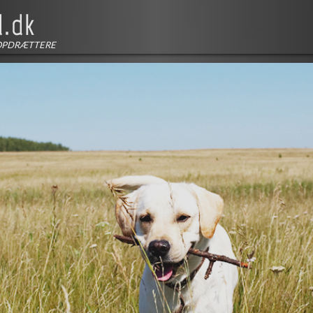
OPDRÆTTERE