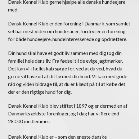
Dansk Kennel Klub gerne hjælpe alle danske hundeejere
med.
Dansk Kennel Klub er den forening i Danmark, som samlet
set har mest viden om hunderacer, fordi vi er en forening
for både hundeejere, hundeinteresserede og opdrættere.
Din hund skal have et godt liv sammen med dig (og din
familie) hele dens liv. Fra fødsel til de evige jagtmarker.
Det kan vi i fælleskab sørge for, ved at du ved, hvad du
gerne vil have ud af dit liv med din hund. Vi kan med gode
råd og viden bidrage til, at du er klædt på til at købe det,
der er den rigtige hund for dig.
Dansk Kennel Klub blev stiftet i 1897 og er dermed en af
Danmarks ældste foreninger, og i dag har vi flere end
28.000 medlemmer.
Dansk Kennel Klub er – som den eneste danske