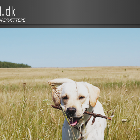
OPDRÆTTERE