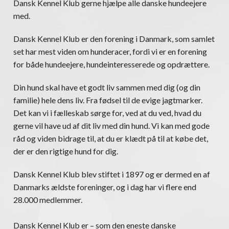
Dansk Kennel Klub gerne hjælpe alle danske hundeejere
med.
Dansk Kennel Klub er den forening i Danmark, som samlet
set har mest viden om hunderacer, fordi vi er en forening
for både hundeejere, hundeinteresserede og opdrættere.
Din hund skal have et godt liv sammen med dig (og din
familie) hele dens liv. Fra fødsel til de evige jagtmarker.
Det kan vi i fælleskab sørge for, ved at du ved, hvad du
gerne vil have ud af dit liv med din hund. Vi kan med gode
råd og viden bidrage til, at du er klædt på til at købe det,
der er den rigtige hund for dig.
Dansk Kennel Klub blev stiftet i 1897 og er dermed en af
Danmarks ældste foreninger, og i dag har vi flere end
28.000 medlemmer.
Dansk Kennel Klub er – som den eneste danske