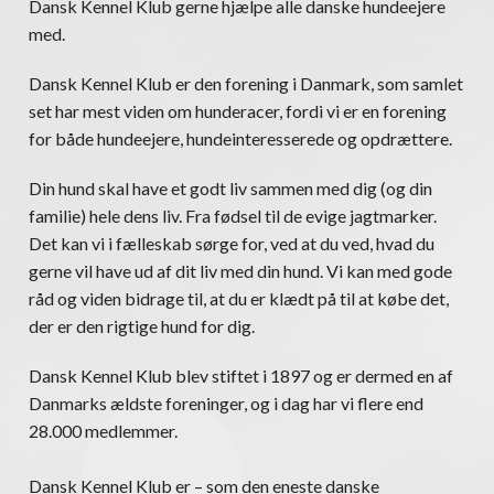
Dansk Kennel Klub gerne hjælpe alle danske hundeejere
med.
Dansk Kennel Klub er den forening i Danmark, som samlet
set har mest viden om hunderacer, fordi vi er en forening
for både hundeejere, hundeinteresserede og opdrættere.
Din hund skal have et godt liv sammen med dig (og din
familie) hele dens liv. Fra fødsel til de evige jagtmarker.
Det kan vi i fælleskab sørge for, ved at du ved, hvad du
gerne vil have ud af dit liv med din hund. Vi kan med gode
råd og viden bidrage til, at du er klædt på til at købe det,
der er den rigtige hund for dig.
Dansk Kennel Klub blev stiftet i 1897 og er dermed en af
Danmarks ældste foreninger, og i dag har vi flere end
28.000 medlemmer.
Dansk Kennel Klub er – som den eneste danske