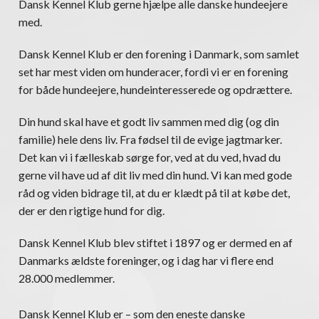
Dansk Kennel Klub gerne hjælpe alle danske hundeejere
med.
Dansk Kennel Klub er den forening i Danmark, som samlet
set har mest viden om hunderacer, fordi vi er en forening
for både hundeejere, hundeinteresserede og opdrættere.
Din hund skal have et godt liv sammen med dig (og din
familie) hele dens liv. Fra fødsel til de evige jagtmarker.
Det kan vi i fælleskab sørge for, ved at du ved, hvad du
gerne vil have ud af dit liv med din hund. Vi kan med gode
råd og viden bidrage til, at du er klædt på til at købe det,
der er den rigtige hund for dig.
Dansk Kennel Klub blev stiftet i 1897 og er dermed en af
Danmarks ældste foreninger, og i dag har vi flere end
28.000 medlemmer.
Dansk Kennel Klub er – som den eneste danske