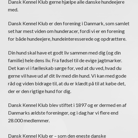
Dansk Kennel Klub gerne hjælpe alle danske hundeejere
med.
Dansk Kennel Klub er den forening i Danmark, som samlet
set har mest viden om hunderacer, fordi vi er en forening
for både hundeejere, hundeinteresserede og opdrættere.
Din hund skal have et godt liv sammen med dig (og din
familie) hele dens liv. Fra fødsel til de evige jagtmarker.
Det kan vi i fælleskab sørge for, ved at du ved, hvad du
gerne vil have ud af dit liv med din hund. Vi kan med gode
råd og viden bidrage til, at du er klædt på til at købe det,
der er den rigtige hund for dig.
Dansk Kennel Klub blev stiftet i 1897 og er dermed en af
Danmarks ældste foreninger, og i dag har vi flere end
28.000 medlemmer.
Dansk Kennel Klub er – som den eneste danske