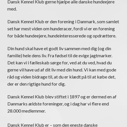
Dansk Kennel Klub gerne hjælpe alle danske hundeejere
med.
Dansk Kennel Klub er den forening i Danmark, som samlet
set har mest viden om hunderacer, fordi vi er en forening
for både hundeejere, hundeinteresserede og opdrættere.
Din hund skal have et godt liv sammen med dig (og din
familie) hele dens liv. Fra fødsel til de evige jagtmarker.
Det kan vi i fælleskab sørge for, ved at du ved, hvad du
gerne vil have ud af dit liv med din hund. Vi kan med gode
råd og viden bidrage til, at du er klædt på til at købe det,
der er den rigtige hund for dig.
Dansk Kennel Klub blev stiftet i 1897 og er dermed en af
Danmarks ældste foreninger, og i dag har vi flere end
28.000 medlemmer.
Dansk Kennel Klub er – som den eneste danske