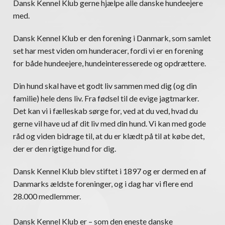
Dansk Kennel Klub gerne hjælpe alle danske hundeejere
med.
Dansk Kennel Klub er den forening i Danmark, som samlet
set har mest viden om hunderacer, fordi vi er en forening
for både hundeejere, hundeinteresserede og opdrættere.
Din hund skal have et godt liv sammen med dig (og din
familie) hele dens liv. Fra fødsel til de evige jagtmarker.
Det kan vi i fælleskab sørge for, ved at du ved, hvad du
gerne vil have ud af dit liv med din hund. Vi kan med gode
råd og viden bidrage til, at du er klædt på til at købe det,
der er den rigtige hund for dig.
Dansk Kennel Klub blev stiftet i 1897 og er dermed en af
Danmarks ældste foreninger, og i dag har vi flere end
28.000 medlemmer.
Dansk Kennel Klub er – som den eneste danske