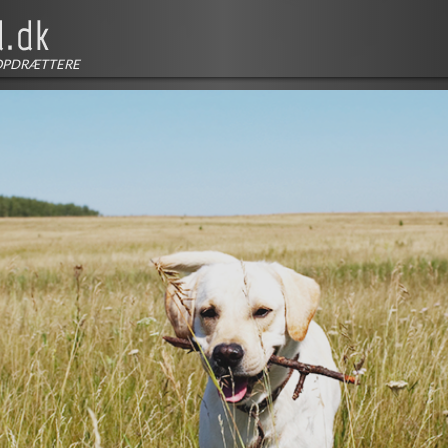
OPDRÆTTERE