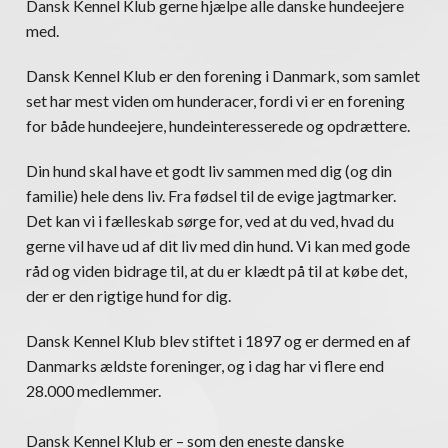
Dansk Kennel Klub gerne hjælpe alle danske hundeejere
med.
Dansk Kennel Klub er den forening i Danmark, som samlet
set har mest viden om hunderacer, fordi vi er en forening
for både hundeejere, hundeinteresserede og opdrættere.
Din hund skal have et godt liv sammen med dig (og din
familie) hele dens liv. Fra fødsel til de evige jagtmarker.
Det kan vi i fælleskab sørge for, ved at du ved, hvad du
gerne vil have ud af dit liv med din hund. Vi kan med gode
råd og viden bidrage til, at du er klædt på til at købe det,
der er den rigtige hund for dig.
Dansk Kennel Klub blev stiftet i 1897 og er dermed en af
Danmarks ældste foreninger, og i dag har vi flere end
28.000 medlemmer.
Dansk Kennel Klub er – som den eneste danske