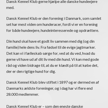
Dansk Kennel Klub gerne hjælpe alle danske hundeejere
med.
Dansk Kennel Klub er den forening i Danmark, som samlet
set har mest viden om hunderacer, fordi vi er en forening
for både hundeejere, hundeinteresserede og opdrættere.
Din hund skal have et godt liv sammen med dig (og din
familie) hele dens liv. Fra fødsel til de evige jagtmarker.
Det kan vi i fælleskab sørge for, ved at du ved, hvad du
gerne vil have ud af dit liv med din hund. Vi kan med gode
råd og viden bidrage til, at du er klædt på til at købe det,
der er den rigtige hund for dig.
Dansk Kennel Klub blev stiftet i 1897 og er dermed en af
Danmarks ældste foreninger, og i dag har vi flere end
28.000 medlemmer.
Dansk Kennel Klub er – som den eneste danske