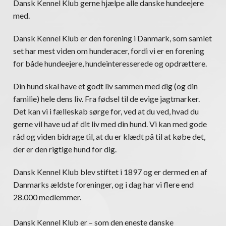
Dansk Kennel Klub gerne hjælpe alle danske hundeejere
med.
Dansk Kennel Klub er den forening i Danmark, som samlet
set har mest viden om hunderacer, fordi vi er en forening
for både hundeejere, hundeinteresserede og opdrættere.
Din hund skal have et godt liv sammen med dig (og din
familie) hele dens liv. Fra fødsel til de evige jagtmarker.
Det kan vi i fælleskab sørge for, ved at du ved, hvad du
gerne vil have ud af dit liv med din hund. Vi kan med gode
råd og viden bidrage til, at du er klædt på til at købe det,
der er den rigtige hund for dig.
Dansk Kennel Klub blev stiftet i 1897 og er dermed en af
Danmarks ældste foreninger, og i dag har vi flere end
28.000 medlemmer.
Dansk Kennel Klub er – som den eneste danske