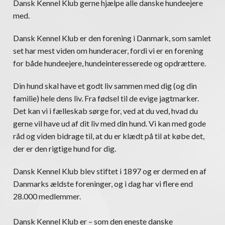
Dansk Kennel Klub gerne hjælpe alle danske hundeejere
med.
Dansk Kennel Klub er den forening i Danmark, som samlet
set har mest viden om hunderacer, fordi vi er en forening
for både hundeejere, hundeinteresserede og opdrættere.
Din hund skal have et godt liv sammen med dig (og din
familie) hele dens liv. Fra fødsel til de evige jagtmarker.
Det kan vi i fælleskab sørge for, ved at du ved, hvad du
gerne vil have ud af dit liv med din hund. Vi kan med gode
råd og viden bidrage til, at du er klædt på til at købe det,
der er den rigtige hund for dig.
Dansk Kennel Klub blev stiftet i 1897 og er dermed en af
Danmarks ældste foreninger, og i dag har vi flere end
28.000 medlemmer.
Dansk Kennel Klub er – som den eneste danske