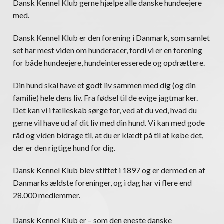
Dansk Kennel Klub gerne hjælpe alle danske hundeejere
med.
Dansk Kennel Klub er den forening i Danmark, som samlet
set har mest viden om hunderacer, fordi vi er en forening
for både hundeejere, hundeinteresserede og opdrættere.
Din hund skal have et godt liv sammen med dig (og din
familie) hele dens liv. Fra fødsel til de evige jagtmarker.
Det kan vi i fælleskab sørge for, ved at du ved, hvad du
gerne vil have ud af dit liv med din hund. Vi kan med gode
råd og viden bidrage til, at du er klædt på til at købe det,
der er den rigtige hund for dig.
Dansk Kennel Klub blev stiftet i 1897 og er dermed en af
Danmarks ældste foreninger, og i dag har vi flere end
28.000 medlemmer.
Dansk Kennel Klub er – som den eneste danske