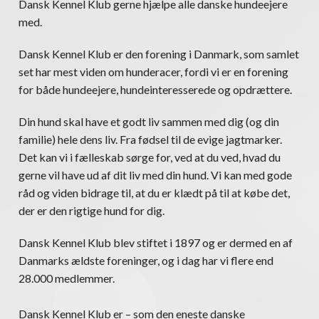
Dansk Kennel Klub gerne hjælpe alle danske hundeejere
med.
Dansk Kennel Klub er den forening i Danmark, som samlet
set har mest viden om hunderacer, fordi vi er en forening
for både hundeejere, hundeinteresserede og opdrættere.
Din hund skal have et godt liv sammen med dig (og din
familie) hele dens liv. Fra fødsel til de evige jagtmarker.
Det kan vi i fælleskab sørge for, ved at du ved, hvad du
gerne vil have ud af dit liv med din hund. Vi kan med gode
råd og viden bidrage til, at du er klædt på til at købe det,
der er den rigtige hund for dig.
Dansk Kennel Klub blev stiftet i 1897 og er dermed en af
Danmarks ældste foreninger, og i dag har vi flere end
28.000 medlemmer.
Dansk Kennel Klub er – som den eneste danske