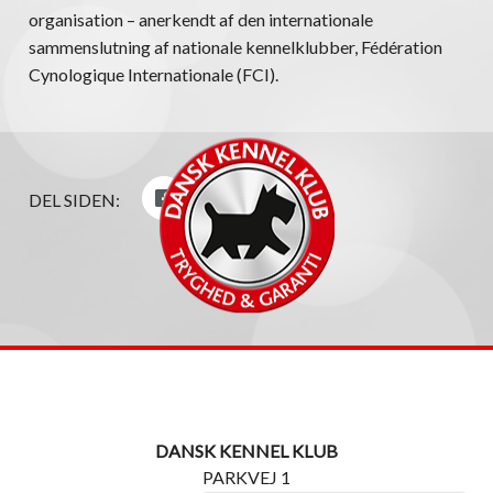
organisation – anerkendt af den internationale
sammenslutning af nationale kennelklubber, Fédération
Cynologique Internationale (FCI).
DEL SIDEN:
DANSK KENNEL KLUB
PARKVEJ 1