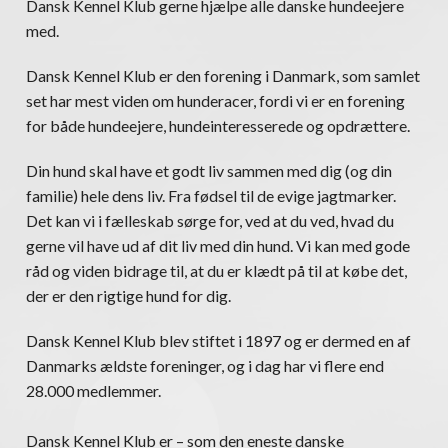
Dansk Kennel Klub gerne hjælpe alle danske hundeejere
med.
Dansk Kennel Klub er den forening i Danmark, som samlet
set har mest viden om hunderacer, fordi vi er en forening
for både hundeejere, hundeinteresserede og opdrættere.
Din hund skal have et godt liv sammen med dig (og din
familie) hele dens liv. Fra fødsel til de evige jagtmarker.
Det kan vi i fælleskab sørge for, ved at du ved, hvad du
gerne vil have ud af dit liv med din hund. Vi kan med gode
råd og viden bidrage til, at du er klædt på til at købe det,
der er den rigtige hund for dig.
Dansk Kennel Klub blev stiftet i 1897 og er dermed en af
Danmarks ældste foreninger, og i dag har vi flere end
28.000 medlemmer.
Dansk Kennel Klub er – som den eneste danske