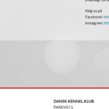
Følg os på
Facebook:
ht
Instagram:
ht
DANSK KENNEL KLUB
PARKVEJ 1