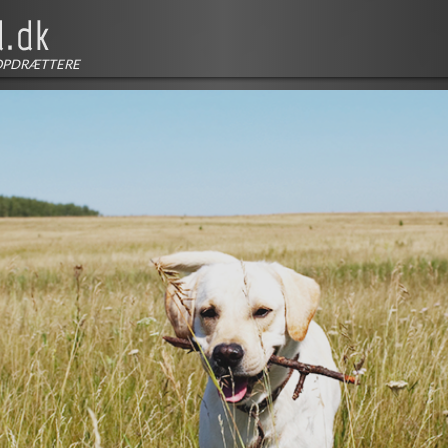
OPDRÆTTERE