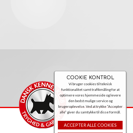
COOKIE KONTROL
Vi bruger cookies til teknisk
funktionalitet samt trafikmåling for at
optimere vores hjemmeside og levere
den bedst mulige service og
brugeroplevelse. Ved at trykke ”Accepter
alle” giver du samtykke til disse formål.
ACCEPTER ALLE COOKIES