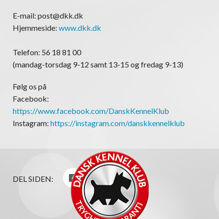
E-mail: post@dkk.dk
Hjemmeside:
www.dkk.dk
Telefon: 56 18 81 00
(mandag-torsdag 9-12 samt 13-15 og fredag 9-13)
Følg os på
Facebook:
https://www.facebook.com/DanskKennelKlub
Instagram:
https://instagram.com/danskkennelklub
DEL SIDEN: