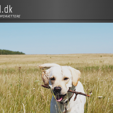
OPDRÆTTERE