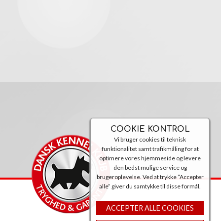
COOKIE KONTROL
Vi bruger cookies til teknisk
funktionalitet samt trafikmåling for at
optimere vores hjemmeside og levere
den bedst mulige service og
brugeroplevelse. Ved at trykke ”Accepter
alle” giver du samtykke til disse formål.
ACCEPTER ALLE COOKIES