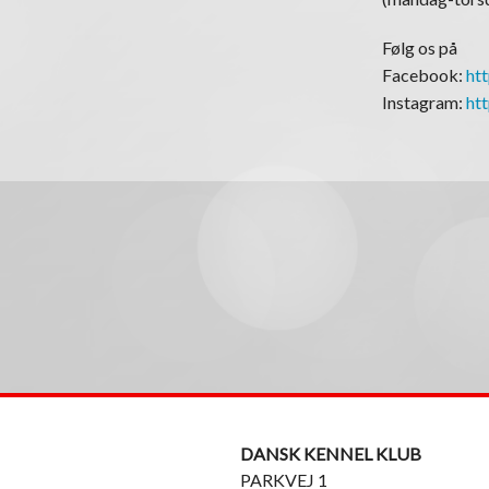
Følg os på
Facebook:
ht
Instagram:
ht
DANSK KENNEL KLUB
PARKVEJ 1