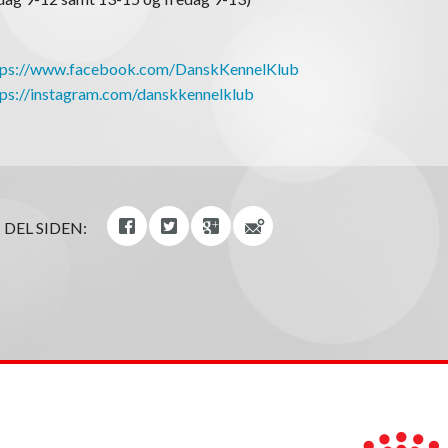
tps://www.facebook.com/DanskKennelKlub
tps://instagram.com/danskkennelklub
DEL SIDEN: