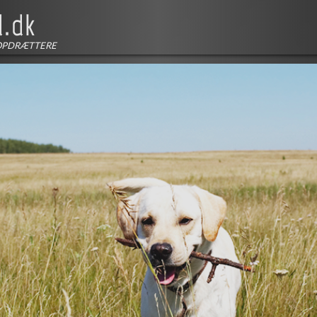
OPDRÆTTERE