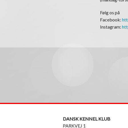
Følg os på
Facebook:
ht
Instagram:
ht
DANSK KENNEL KLUB
PARKVEJ 1