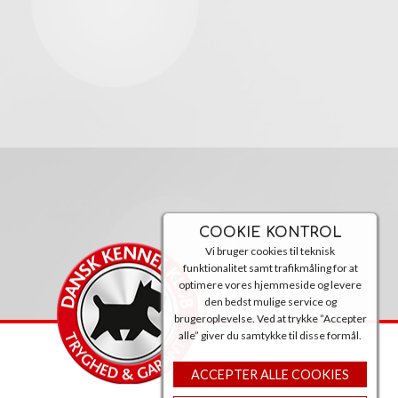
COOKIE KONTROL
Vi bruger cookies til teknisk
funktionalitet samt trafikmåling for at
optimere vores hjemmeside og levere
den bedst mulige service og
brugeroplevelse. Ved at trykke ”Accepter
alle” giver du samtykke til disse formål.
ACCEPTER ALLE COOKIES