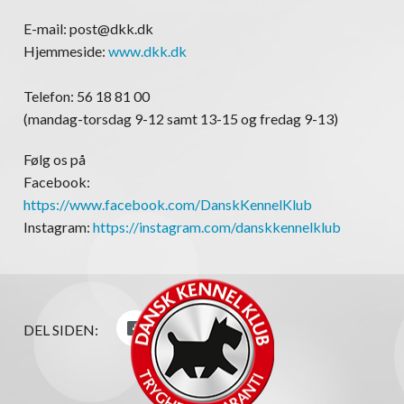
E-mail: post@dkk.dk
Hjemmeside:
www.dkk.dk
Telefon: 56 18 81 00
(mandag-torsdag 9-12 samt 13-15 og fredag 9-13)
Følg os på
Facebook:
https://www.facebook.com/DanskKennelKlub
Instagram:
https://instagram.com/danskkennelklub
DEL SIDEN: