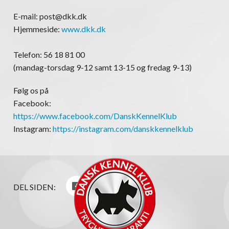
E-mail: post@dkk.dk
Hjemmeside:
www.dkk.dk
Telefon: 56 18 81 00
(mandag-torsdag 9-12 samt 13-15 og fredag 9-13)
Følg os på
Facebook:
https://www.facebook.com/DanskKennelKlub
Instagram:
https://instagram.com/danskkennelklub
DEL SIDEN: