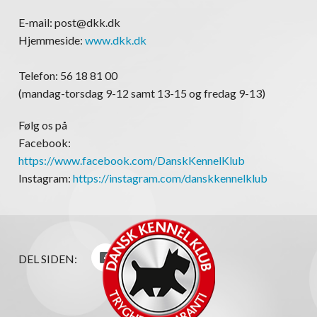
E-mail: post@dkk.dk
Hjemmeside:
www.dkk.dk
Telefon: 56 18 81 00
(mandag-torsdag 9-12 samt 13-15 og fredag 9-13)
Følg os på
Facebook:
https://www.facebook.com/DanskKennelKlub
Instagram:
https://instagram.com/danskkennelklub
DEL SIDEN: