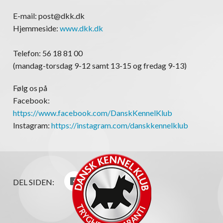
E-mail: post@dkk.dk
Hjemmeside:
www.dkk.dk
Telefon: 56 18 81 00
(mandag-torsdag 9-12 samt 13-15 og fredag 9-13)
Følg os på
Facebook:
https://www.facebook.com/DanskKennelKlub
Instagram:
https://instagram.com/danskkennelklub
DEL SIDEN: