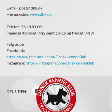
E-mail: post@dkk.dk
Hjemmeside:
www.dkk.dk
Telefon: 56 18 81 00
(mandag-torsdag 9-12 samt 13-15 og fredag 9-13)
Følg os på
Facebook:
https://www.facebook.com/DanskKennelKlub
Instagram:
https://instagram.com/danskkennelklub
DEL SIDEN: