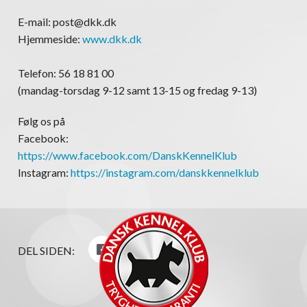
E-mail: post@dkk.dk
Hjemmeside:
www.dkk.dk
Telefon: 56 18 81 00
(mandag-torsdag 9-12 samt 13-15 og fredag 9-13)
Følg os på
Facebook:
https://www.facebook.com/DanskKennelKlub
Instagram:
https://instagram.com/danskkennelklub
DEL SIDEN: