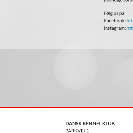
Følg os på
Facebook:
ht
Instagram:
ht
DANSK KENNEL KLUB
PARKVEJ 1