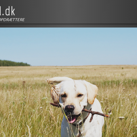
OPDRÆTTERE