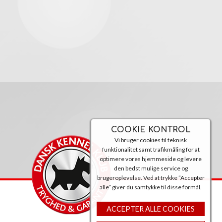
COOKIE KONTROL
Vi bruger cookies til teknisk
funktionalitet samt trafikmåling for at
optimere vores hjemmeside og levere
den bedst mulige service og
brugeroplevelse. Ved at trykke ”Accepter
alle” giver du samtykke til disse formål.
ACCEPTER ALLE COOKIES