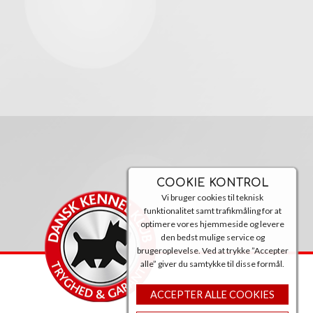
COOKIE KONTROL
Vi bruger cookies til teknisk
funktionalitet samt trafikmåling for at
optimere vores hjemmeside og levere
den bedst mulige service og
brugeroplevelse. Ved at trykke ”Accepter
alle” giver du samtykke til disse formål.
ACCEPTER ALLE COOKIES