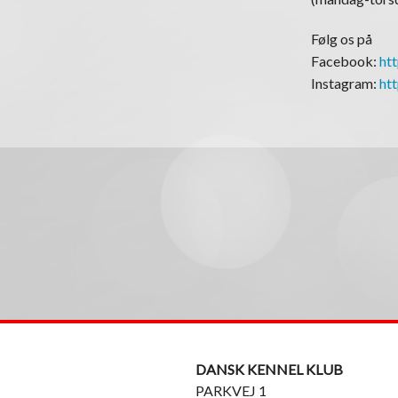
Følg os på
Facebook:
ht
Instagram:
ht
DANSK KENNEL KLUB
PARKVEJ 1