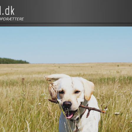
OPDRÆTTERE